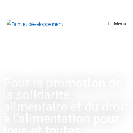
Menu
Pour la promotion de
la solidarité
alimentaire et du droit
à l’alimentation pour
tous et toutes