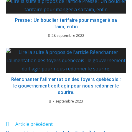
Presse : Un bouclier tarifaire pour manger à sa
faim, enfin
28 septembre 2022
Réenchanter l’alimentation des foyers québécois :
le gouvernement doit agir pour nous redonner le
sourire.
7 septembre 2023
Article précédent