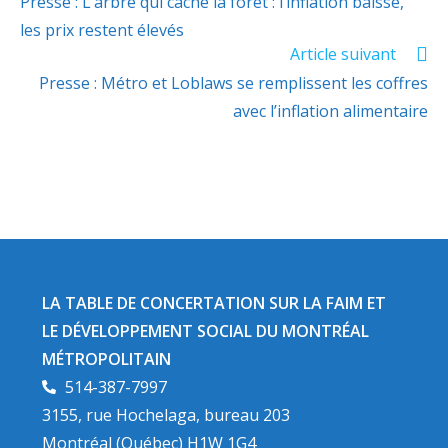
Presse : L’arbre qui cache la forêt : l’inflation baisse,
les prix restent élevés
Article suivant
Presse : Métro et Loblaws se remplissent les coffres
avec l’inflation alimentaire
LA TABLE DE CONCERTATION SUR LA FAIM ET
LE DÉVELOPPEMENT SOCIAL DU MONTRÉAL
MÉTROPOLITAIN​
514-387-7997
3155, rue Hochelaga, bureau 203
Montréal (Québec) H1W 1G4