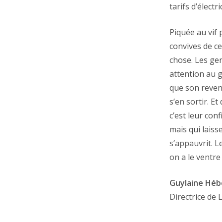
tarifs d’électr
Piquée au vif
convives de c
chose. Les gen
attention au g
que son reven
s’en sortir. Et
c’est leur con
mais qui laiss
s’appauvrit. L
on a le ventre
Guylaine Héb
Directrice de