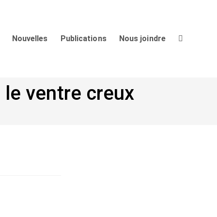
Nouvelles
Publications
Nous joindre
a le ventre creux