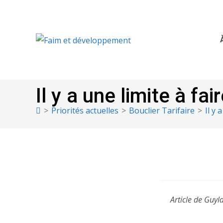
Il y a une limite à fa
>
Priorités actuelles
>
Bouclier Tarifaire
>
Il y 
Article de Guyl